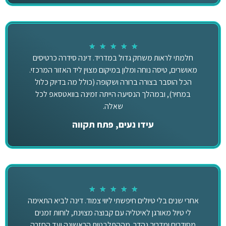
★
★
★
★
★
חלמתי לראות משחק גדול במדריד. דינה סידרה כרטיסים
מאושרים, טיסה נוחה ומלון במיקום מצוין ליד האזור המרכזי.
הכל הוסבר בצורה ברורה ושקופה (כולל מה בדיוק כלול
במחיר), ובמהלך הנסיעה הייתה זמינה בוואטסאפ לכל
שאלה.
עידו נעים, פתח תקווה
★
★
★
★
★
אחרי שנים בלי טיולים חיפשתי ליווי צמוד. דינה לביא התאימה
לי טיול מאורגן לאיטליה עם קבוצה מצוינת, לוחות זמנים
מסודרים ומדריך נהדר. מההתלבטות הראשונה ועד החזרה