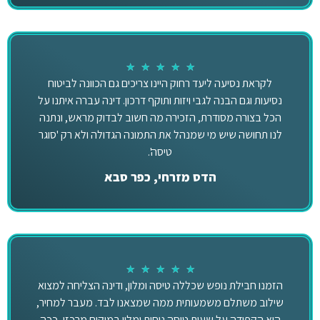
★
★
★
★
★
לקראת נסיעה ליעד רחוק היינו צריכים גם הכוונה לביטוח
נסיעות וגם הבנה לגבי ויזות ותוקף דרכון. דינה עברה איתנו על
הכל בצורה מסודרת, הזכירה מה חשוב לבדוק מראש, ונתנה
לנו תחושה שיש מי שמנהל את התמונה הגדולה ולא רק 'סוגר
טיסה'.
הדס מזרחי, כפר סבא
★
★
★
★
★
הזמנו חבילת נופש שכללה טיסה ומלון, ודינה הצליחה למצוא
שילוב משתלם משמעותית ממה שמצאנו לבד. מעבר למחיר,
היא הקפידה על שעות טיסה נוחות ומלון במיקום מרכזי, ככה