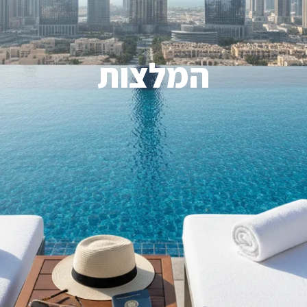
המלצות