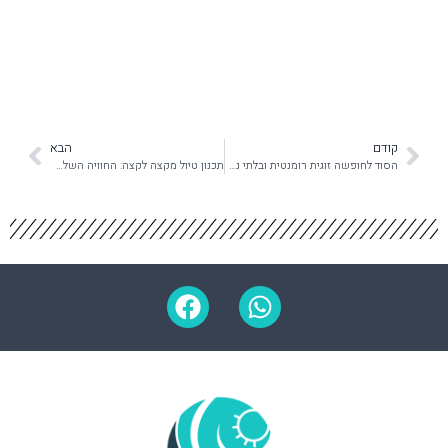
קודם
הבא
הסוד לחופשה זוגית רומנטית ובלתי נשכחת
תכנון טיול מקצה לקצה: החוויה השלמה מעבר לטיסה ומלון