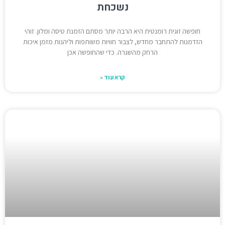
נשכחת
חופשה זוגית רומנטית היא הרבה יותר מסתם הזמנת טיסה ומלון. זוהי
הזדמנות להתחבר מחדש, לצבור חוויות משותפות וליהנות מזמן איכות
הרחק מהשגרה. כדי שהחופשה אכן
קרא עוד »