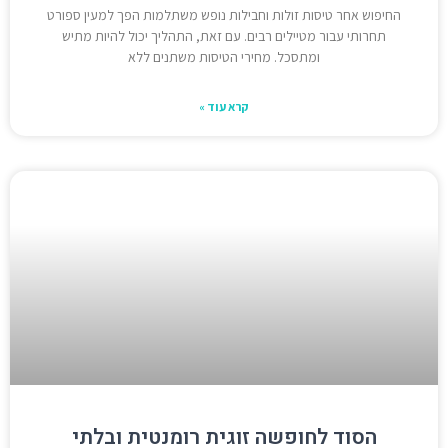
החיפוש אחר טיסות זולות וחבילות נופש משתלמות הפך למעין ספורט
תחרותי עבור מטיילים רבים. עם זאת, התהליך יכול להיות מתיש
ומתסכל. מחירי הטיסות משתנים ללא
קרא עוד »
הסוד לחופשה זוגית רומנטית ובלתי