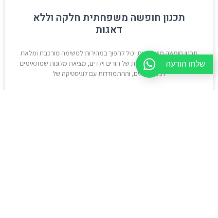
תכנון חופשה משפחתית חלקה וללא
דאגות
תכנון חופשה משפחתית יכול להפוך במהירות למשימה מורכבת ומלאת
שלחו הודעה
אתגרים. התיאום בין רצונות של הורים וילדים, מציאת מלונות שמתאימים
לכל הגילאים, וההתמודדות עם לוגיסטיקה של
קרא עוד »