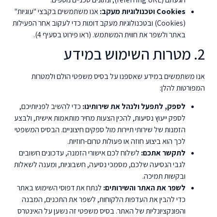
Cookies וטכנולוגיות מעקב:
אנו משתמשים בקבצי "עוגיות"
(Cookies) ובטכנולוגיות מעקב דומות כדי לעקוב אחר הפעילות
באתר ולשפר את חווית המשתמש. (ראו פירוט בסעיף 4).
2. מטרות השימוש במידע
אנו משתמשים במידע שאספנו על בסיס משפטי הולם ולמטרות
המפורטות להלן:
לספק, לתפעל ולנהל את שירותינו:
כדי להשיב לפניותיכם,
לספק ייעוץ נסיעות, להכין הצעות מחיר מותאמות אישית, ולבצע
הזמנות של שירותי תיירות מול ספקים חיצוניים. הבסיס המשפטי
לכך הוא ביצוע חוזה או פעולות טרום-חוזיות.
לתקשר אתכם:
לשלוח לכם אישורי הזמנה, עדכונים חשובים
לגבי הנסיעה שלכם, מסמכי נסיעה, חשבוניות, ומענה לשאלות
ובקשות תמיכה.
לשפר את האתר והשירותים:
לנתח את דפוסי השימוש באתר
כדי להבין את העדפות הלקוחות, לשפר את התכנים, המבנה
והפונקציונליות של האתר. בסיס משפטי זה נשען על האינטרס