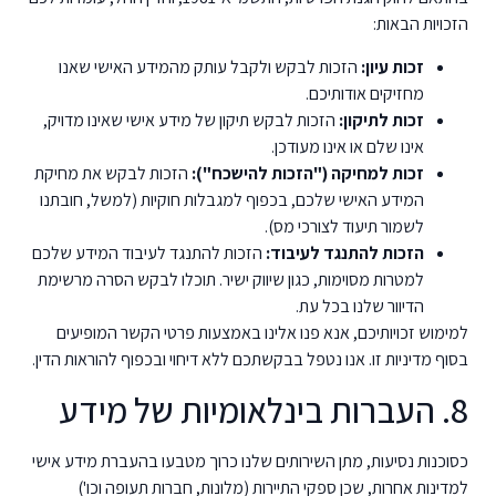
הזכויות הבאות:
זכות עיון:
הזכות לבקש ולקבל עותק מהמידע האישי שאנו
מחזיקים אודותיכם.
זכות לתיקון:
הזכות לבקש תיקון של מידע אישי שאינו מדויק,
אינו שלם או אינו מעודכן.
זכות למחיקה ("הזכות להישכח"):
הזכות לבקש את מחיקת
המידע האישי שלכם, בכפוף למגבלות חוקיות (למשל, חובתנו
לשמור תיעוד לצורכי מס).
הזכות להתנגד לעיבוד:
הזכות להתנגד לעיבוד המידע שלכם
למטרות מסוימות, כגון שיווק ישיר. תוכלו לבקש הסרה מרשימת
הדיוור שלנו בכל עת.
למימוש זכויותיכם, אנא פנו אלינו באמצעות פרטי הקשר המופיעים
בסוף מדיניות זו. אנו נטפל בבקשתכם ללא דיחוי ובכפוף להוראות הדין.
8. העברות בינלאומיות של מידע
כסוכנות נסיעות, מתן השירותים שלנו כרוך מטבעו בהעברת מידע אישי
למדינות אחרות, שכן ספקי התיירות (מלונות, חברות תעופה וכו')