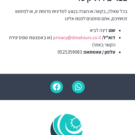
בכל שאלה, בקשה או הערה בנוגע למדיניות פרטיות זו, או למימוש
זכויותיכם, אתם מוזמנים לפנות אלינו:
שם:
דינה לביא
דוא"ל:
privacy@dinatours.co.il
(או באמצעות טופס יצירת
הקשר באתר)
טלפון / וואטסאפ:
0525359083