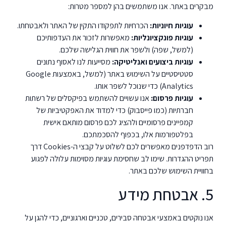
מבקרים באתר. אנו משתמשים בהן למספר מטרות:
עוגיות חיוניות:
הכרחיות לתפקודו התקין של האתר ולאבטחתו.
עוגיות פונקציונליות:
מאפשרות לזכור את העדפותיכם
(למשל, שפה) ולשפר את חווית הגלישה שלכם.
עוגיות ביצועים ואנליטיקה:
מסייעות לנו לאסוף נתונים
סטטיסטיים על השימוש באתר (למשל, באמצעות Google
Analytics) כדי שנוכל לשפר אותו.
עוגיות פרסום:
אנו עשויים להשתמש בפיקסלים של רשתות
חברתיות (כמו פייסבוק) כדי למדוד את האפקטיביות של
קמפיינים פרסומיים ולהציג לכם פרסום מותאם אישית
בפלטפורמות אלו, בכפוף להסכמתכם.
רוב הדפדפנים מאפשרים לכם לשלוט על קבצי ה-Cookies דרך
תפריט ההגדרות. שימו לב שחסימת עוגיות מסוימות עלולה לפגוע
בחוויית השימוש שלכם באתר.
5. אבטחת מידע
אנו נוקטים באמצעי אבטחה סבירים, טכניים וארגוניים, כדי להגן על