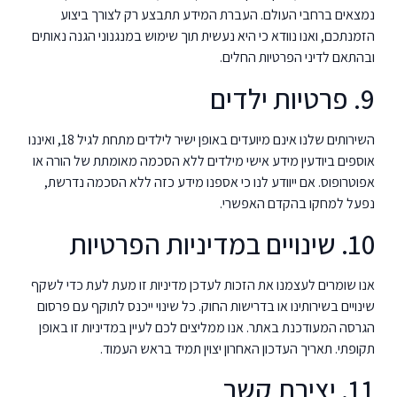
נמצאים ברחבי העולם. העברת המידע תתבצע רק לצורך ביצוע
הזמנתכם, ואנו נוודא כי היא נעשית תוך שימוש במנגנוני הגנה נאותים
ובהתאם לדיני הפרטיות החלים.
9. פרטיות ילדים
השירותים שלנו אינם מיועדים באופן ישיר לילדים מתחת לגיל 18, ואיננו
אוספים ביודעין מידע אישי מילדים ללא הסכמה מאומתת של הורה או
אפוטרופוס. אם ייוודע לנו כי אספנו מידע כזה ללא הסכמה נדרשת,
נפעל למחקו בהקדם האפשרי.
10. שינויים במדיניות הפרטיות
אנו שומרים לעצמנו את הזכות לעדכן מדיניות זו מעת לעת כדי לשקף
שינויים בשירותינו או בדרישות החוק. כל שינוי ייכנס לתוקף עם פרסום
הגרסה המעודכנת באתר. אנו ממליצים לכם לעיין במדיניות זו באופן
תקופתי. תאריך העדכון האחרון יצוין תמיד בראש העמוד.
11. יצירת קשר