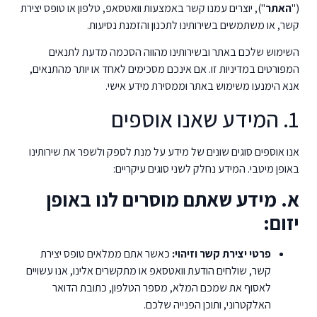
("
האתר
"), יוצרים עמנו קשר באמצעות וואטסאפ, טלפון או טופס יצירת
קשר, או משתמשים בשירותינו לתכנון והזמנת נסיעות.
השימוש שלכם באתר ובשירותינו מהווה הסכמה מדעת לתנאים
המפורטים במדיניות זו. אם אינכם מסכימים לאחד או יותר מהתנאים,
אנא הימנעו משימוש באתר וממסירת מידע אישי.
1. המידע שאנו אוספים
אנו אוספים סוגים שונים של מידע על מנת לספק ולשפר את שירותינו
באופן מיטבי. המידע נחלק לשני סוגים עיקריים:
א. מידע שאתם מוסרים לנו באופן
יזום:
פרטי יצירת קשר וזיהוי:
כאשר אתם ממלאים טופס יצירת
קשר, שולחים הודעת וואטסאפ או מתקשרים אלינו, אנו עשויים
לאסוף את שמכם המלא, מספר הטלפון, כתובת הדואר
האלקטרוני, ותוכן הפנייה שלכם.