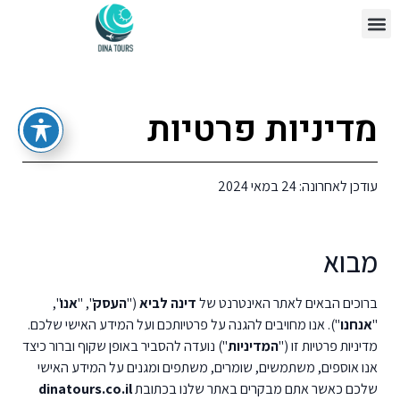
צור קשר
דף הבית
מדיניות פרטיות
עודכן לאחרונה: 24 במאי 2024
מבוא
ברוכים הבאים לאתר האינטרנט של
דינה לביא
("
העסק
", "
אנו
",
"
אנחנו
"). אנו מחויבים להגנה על פרטיותכם ועל המידע האישי שלכם.
מדיניות פרטיות זו ("
המדיניות
") נועדה להסביר באופן שקוף וברור כיצד
אנו אוספים, משתמשים, שומרים, משתפים ומגנים על המידע האישי
שלכם כאשר אתם מבקרים באתר שלנו בכתובת
dinatours.co.il