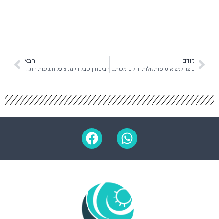
קודם
הבא
כיצד למצוא טיסות זולות ודילים משתלמים בעזרת מומחה
הביטחון שבליווי מקצועי: חשיבות התמיכה בחו״ל