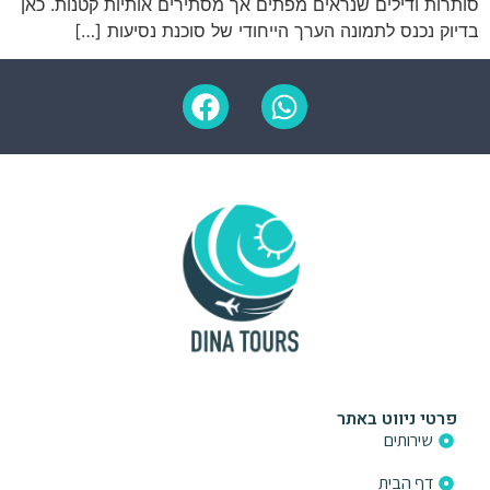
סותרות ודילים שנראים מפתים אך מסתירים אותיות קטנות. כאן
בדיוק נכנס לתמונה הערך הייחודי של סוכנת נסיעות […]
פרטי ניווט באתר
שירותים
דף הבית