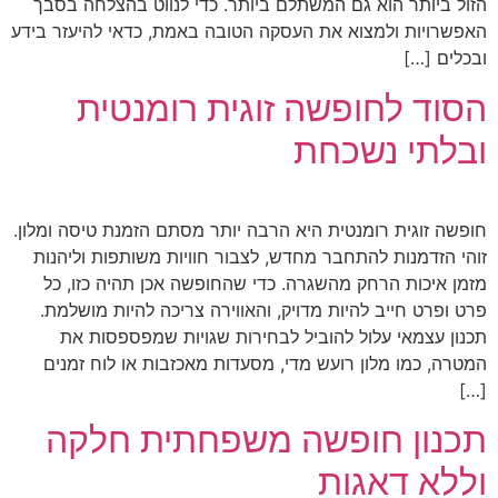
הזול ביותר הוא גם המשתלם ביותר. כדי לנווט בהצלחה בסבך
האפשרויות ולמצוא את העסקה הטובה באמת, כדאי להיעזר בידע
ובכלים […]
הסוד לחופשה זוגית רומנטית
ובלתי נשכחת
חופשה זוגית רומנטית היא הרבה יותר מסתם הזמנת טיסה ומלון.
זוהי הזדמנות להתחבר מחדש, לצבור חוויות משותפות וליהנות
מזמן איכות הרחק מהשגרה. כדי שהחופשה אכן תהיה כזו, כל
פרט ופרט חייב להיות מדויק, והאווירה צריכה להיות מושלמת.
תכנון עצמאי עלול להוביל לבחירות שגויות שמפספסות את
המטרה, כמו מלון רועש מדי, מסעדות מאכזבות או לוח זמנים
[…]
תכנון חופשה משפחתית חלקה
וללא דאגות