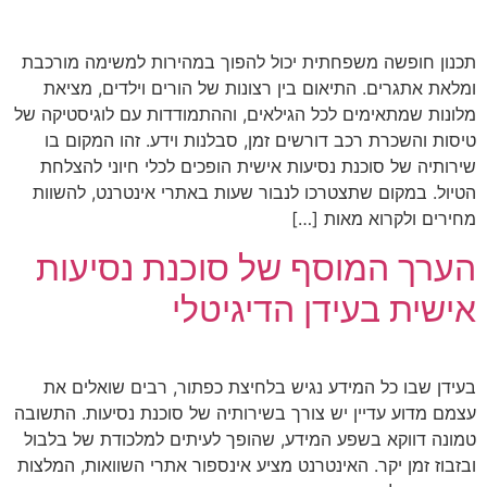
תכנון חופשה משפחתית יכול להפוך במהירות למשימה מורכבת
ומלאת אתגרים. התיאום בין רצונות של הורים וילדים, מציאת
מלונות שמתאימים לכל הגילאים, וההתמודדות עם לוגיסטיקה של
טיסות והשכרת רכב דורשים זמן, סבלנות וידע. זהו המקום בו
שירותיה של סוכנת נסיעות אישית הופכים לכלי חיוני להצלחת
הטיול. במקום שתצטרכו לנבור שעות באתרי אינטרנט, להשוות
מחירים ולקרוא מאות […]
הערך המוסף של סוכנת נסיעות
אישית בעידן הדיגיטלי
בעידן שבו כל המידע נגיש בלחיצת כפתור, רבים שואלים את
עצמם מדוע עדיין יש צורך בשירותיה של סוכנת נסיעות. התשובה
טמונה דווקא בשפע המידע, שהופך לעיתים למלכודת של בלבול
ובזבוז זמן יקר. האינטרנט מציע אינספור אתרי השוואות, המלצות