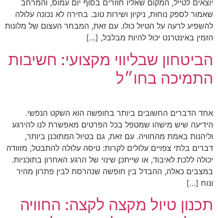
יוצאים לטייל, המקום שאליו חוזרים בסוף יום עמוס, והמרחב
שאמור לספק נוחות, ניקיון ושירות טוב. בחירה לא נכונה עלולה
להשפיע לרעה על הטיול כולו. עם זאת, המבחר העצום של מלונות
הזמין באינטרנט יכול להיות מבלבל, […]
הביטחון שבליווי מקצועי: חשיבות
התמיכה בחו״ל
אחד הדברים החשובים ביותר בחופשה הוא השקט הנפשי.
הידיעה שיש מישהו שמטפל בכל הפרטים מאפשרת לנו להירגע
וליהנות באמת מהחוויה. עם זאת, גם בטיול המתוכנן ביותר,
דברים בלתי צפויים עלולים לקרות: טיסה עלולה להתבטל, מזוודה
יכולה ללכת לאיבוד, או שייתכן שינוי של הרגע האחרון בתוכניות.
במצבים כאלה, ההבדל בין חופשה שנהרסת לבין פתרון מהיר
ונוח […]
תכנון טיול מקצה לקצה: החוויה