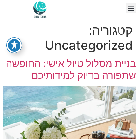
צור קשר
דף הבית
קטגוריה:
Uncategorized
בניית מסלול טיול אישי: החופשה
שתפורה בדיוק למידותיכם