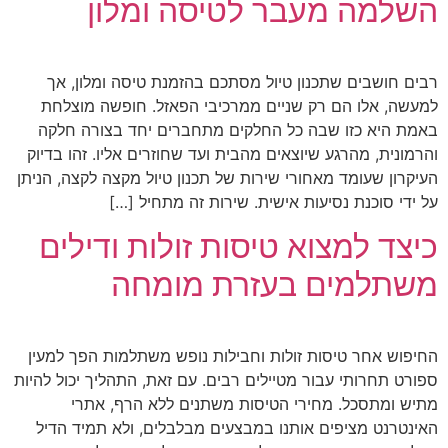
השלמה מעבר לטיסה ומלון
רבים חושבים שתכנון טיול מסתכם בהזמנת טיסה ומלון, אך
למעשה, אלו הם רק שניים ממרכיבי הפאזל. חופשה מוצלחת
באמת היא כזו שבה כל החלקים מתחברים יחד בצורה חלקה
והרמונית, מהרגע שיוצאים מהבית ועד שחוזרים אליו. זהו בדיוק
העיקרון שעומד מאחורי שירות של תכנון טיול מקצה לקצה, הניתן
על ידי סוכנת נסיעות אישית. שירות זה מתחיל […]
כיצד למצוא טיסות זולות ודילים
משתלמים בעזרת מומחה
החיפוש אחר טיסות זולות וחבילות נופש משתלמות הפך למעין
ספורט תחרותי עבור מטיילים רבים. עם זאת, התהליך יכול להיות
מתיש ומתסכל. מחירי הטיסות משתנים ללא הרף, אתרי
האינטרנט מציפים אותנו במבצעים מבלבלים, ולא תמיד הדיל