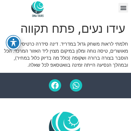
צור קשר
דף הבית
עידו נעים, פתח תקווה
חלמתי לראות משחק גדול במדריד. דינה סידרה כרטיסים
מאושרים, טיסה נוחה ומלון במיקום מצוין ליד האזור המרכזי. הכל
הוסבר בצורה ברורה ושקופה (כולל מה בדיוק כלול במחיר),
ובמהלך הנסיעה הייתה זמינה בוואטסאפ לכל שאלה.