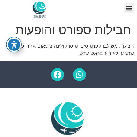
צור קשר
דף הבית
חבילות ספורט והופעות
חבילות משולבות כרטיסים, טיסות ולינה בתיאום אחד, כדי
שתגיעו לאירוע בראש שקט.