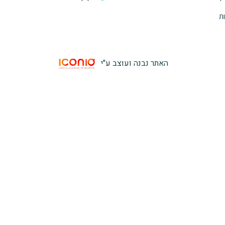
ת
האתר נבנה ועוצב ע"י