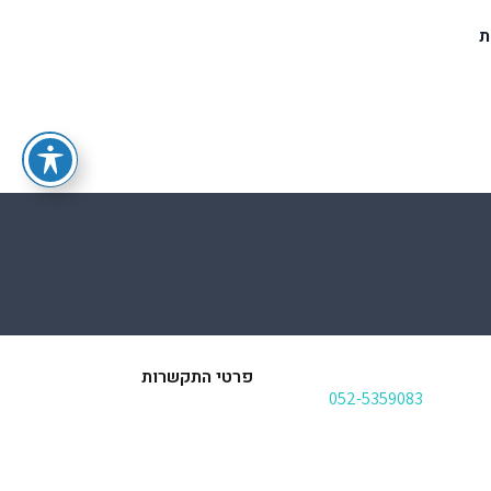
ת
פרטי התקשרות
052-5359083