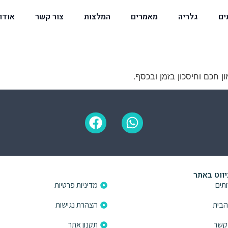
ים
גלריה
מאמרים
המלצות
צור קשר
אודו
ן חכם וחיסכון בזמן ובכסף.
יווט באתר
פרטי ניווט באתר
תים
מדיניות פרטיות
הבית
הצהרת נגישות
 קשר
תקנון אתר